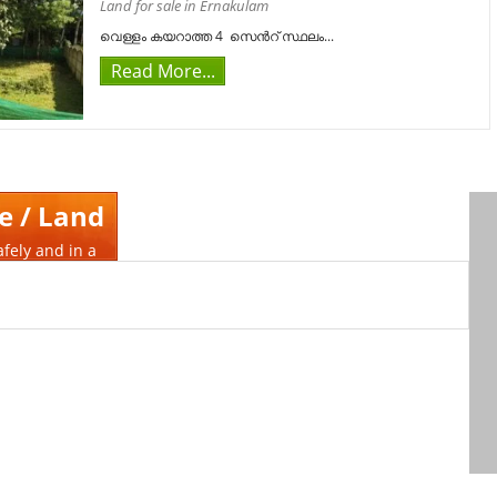
Land for sale in Ernakulam
വെള്ളം കയറാത്ത 4 സെൻറ് സ്ഥലം...
Read More...
e / Land
afely and in a