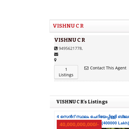
VISHNU C R
VISHNU C R
9495621778,
Contact This Agent
1
Listings
VISHNU C R's Listings
4 സെൻറ് സ്ഥലം ചെറിയേപ്പിള്ളി ബ്ലോ
(400000 Lakh
40,000,000,000/-