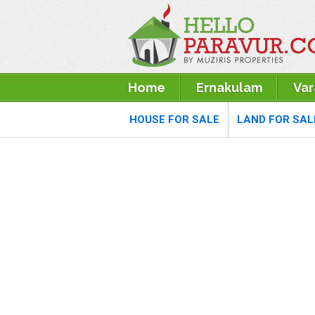
Home
Ernakulam
Va
HOUSE FOR SALE
LAND FOR SAL