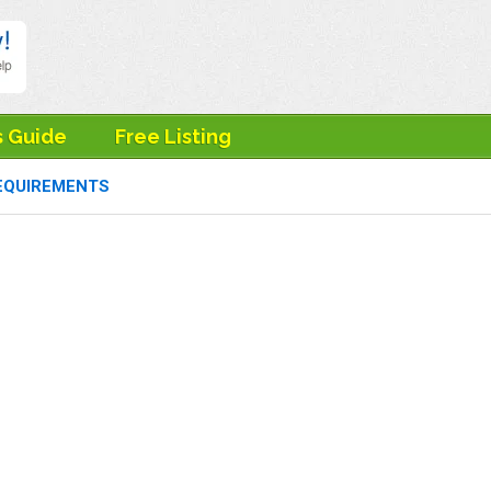
s Guide
Free Listing
EQUIREMENTS