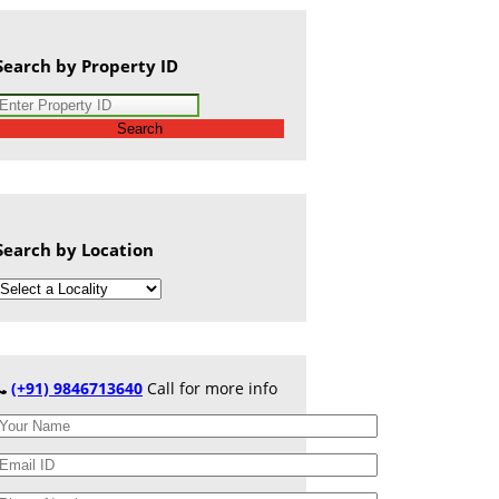
Search by Property ID
Search
Search by Location
(+91) 9846713640
Call for more info