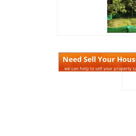
Need Sell Your Hous
we can help to sell your property s
Quick Time